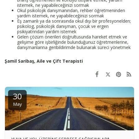
istemek, ne yapabileceğinizi sormak
Okul psikolojik danışmanından, rehber öğretmeninden
yardım istemek, ne yapabileceğinizi sormak
Eş zamanlı ya da sonrasında okul dışı bir profesyonelden;
psikolog, psikolojik danışman, çocuk ve ergen
psikiyatrından yardım istemek
Gelen çözüm önerileri doğrultusunda hareket etmek ve
gelişime göre işbirliğinde bulunduğunuz öğretmenlerine,
danışmanlarına geribildirimde bulunarak süreci yönetmek
Şamil Saribaş, Aile ve Çift Terapisti
30
May