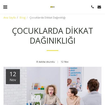
Ana Sayfa
Blog
Çocuklarda Dikkat Dağınıklığı
ÇOCUKLARDA DIKKAT
DAĞINIKLIĞI
8 dakika okundu
12
Nov
12
Nov