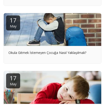
17
May
Okula Gitmek İstemeyen Çocuğa Nasıl Yaklaşılmalı?
17
May