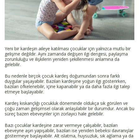
Yeni bir kardeşin aileye katılması çocuklar için yalnızca mutlu bir
gelişme değildir. Aynı zamanda değişen ilgi dengesi, paylaşma
zorunluluğu ve ilişkilerin yeniden şekillenmesi anlamına da
gelebilir.
Bu nedenle birçok çocuk kardeş doğumundan sonra farklı
duygular yaşayabilir. Bazıları kardeşine yoğun ilgi gösterirken,
bazıları öfkelenebilir, içine kapanabilir ya da daha fazla ilgi talep
etmeye başlayabilir.
Kardeş kıskançlığı çocukluk döneminde oldukça sık görülen ve
çoğu zaman gelişimsel olarak anlaşılabilir bir durumdur. Ancak bu
süreç bazen ebeveynler için zorlayıcı hale gelebilir.
Bazı çocuklar kardeşine zarar vermeye çalışabilir, bazıları
ebeveyne aşırı yapışabilir, bazıları ise yeniden bebeksi davranışlar
göstermeye başlayabilir. Alt ıslatma, huysuzluk, sık ağlama ya da