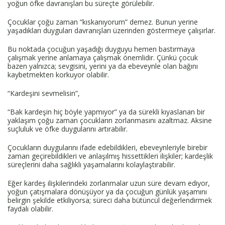
yoğun öfke davranışları bu süreçte görülebilir.
Çocuklar çoğu zaman “kıskanıyorum” demez. Bunun yerine
yaşadıkları duyguları davranışları üzerinden göstermeye çalışırlar.
Bu noktada çocuğun yaşadığı duyguyu hemen bastırmaya
çalışmak yerine anlamaya çalışmak önemlidir. Çünkü çocuk
bazen yalnızca; sevgisini, yerini ya da ebeveynle olan bağını
kaybetmekten korkuyor olabilir.
“Kardeşini sevmelisin”,
“Bak kardeşin hiç böyle yapmıyor” ya da sürekli kıyaslanan bir
yaklaşım çoğu zaman çocukların zorlanmasını azaltmaz. Aksine
suçluluk ve öfke duygularını artırabilir.
Çocukların duygularını ifade edebildikleri, ebeveynleriyle birebir
zaman geçirebildikleri ve anlaşılmış hissettikleri ilişkiler; kardeşlik
süreçlerini daha sağlıklı yaşamalarını kolaylaştırabilir.
Eğer kardeş ilişkilerindeki zorlanmalar uzun süre devam ediyor,
yoğun çatışmalara dönüşüyor ya da çocuğun günlük yaşamını
belirgin şekilde etkiliyorsa; süreci daha bütüncül değerlendirmek
faydalı olabilir.