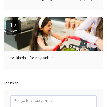
17
May
Çocuklarda Öfke Neyi Anlatır?
Yorumlar