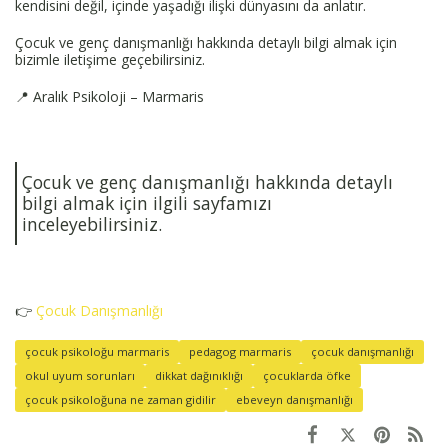
kendisini değil, içinde yaşadığı ilişki dünyasını da anlatır.
Çocuk ve genç danışmanlığı hakkında detaylı bilgi almak için
bizimle iletişime geçebilirsiniz.
📍 Aralık Psikoloji – Marmaris
Çocuk ve genç danışmanlığı hakkında detaylı
bilgi almak için ilgili sayfamızı
inceleyebilirsiniz.
👉
Çocuk Danışmanlığı
çocuk psikoloğu marmaris
pedagog marmaris
çocuk danışmanlığı
okul uyum sorunları
dikkat dağınıklığı
çocuklarda öfke
çocuk psikoloğuna ne zaman gidilir
ebeveyn danışmanlığı