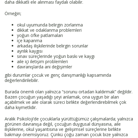
daha dikkatli ele alınması faydalı olabilir.
Örneğin;
okul uyumunda belirgin zorlanma
dikkat ve odaklanma problemleri
yoğun öfke patlamaları
içe kapanma
arkadaş ilişkilerinde belirgin sorunlar
ayrılık kaygısı
sınav süreçlerinde yoğun baskı ve kaygı
aile içi iletişim problemleri
davranışlarda ani değişimler
gibi durumlar çocuk ve genç danışmanlığı kapsamında
değerlendirilebilir.
Burada önemli olan yalnızca “sorunu ortadan kaldırmak” değildir.
Bazen çocuğun yaşadığı şeyi anlamak, ona uygun bir alan
açabilmek ve aile olarak süreci birlikte değerlendirebilmek çok
daha kıymetlidir.
Aralık Psikoloji’de çocuklarla yürüttüğümüz çalışmalarda; yalnızca
görünen davranışa değil, çocuğun duygusal dünyasına, aile
ilişkilerine, okul yaşantısına ve gelişimsel süreçlerine birlikte
bakmayı önemsiyoruz. Çünkü çoğu zaman çocuk bize yalnızca