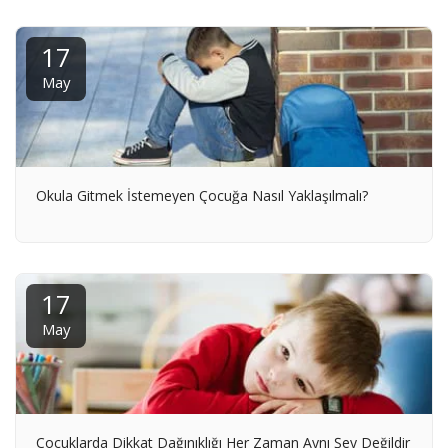
17
May
Okula Gitmek İstemeyen Çocuğa Nasıl Yaklaşılmalı?
17
May
Çocuklarda Dikkat Dağınıklığı Her Zaman Aynı Şey Değildir