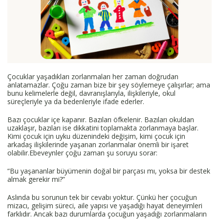
Çocuklar yaşadıkları zorlanmaları her zaman doğrudan
anlatamazlar. Çoğu zaman bize bir şey söylemeye çalışırlar; ama
bunu kelimelerle değil, davranışlarıyla, ilişkileriyle, okul
süreçleriyle ya da bedenleriyle ifade ederler.
Bazı çocuklar içe kapanır. Bazıları öfkelenir. Bazıları okuldan
uzaklaşır, bazıları ise dikkatini toplamakta zorlanmaya başlar.
Kimi çocuk için uyku düzenindeki değişim, kimi çocuk için
arkadaş ilişkilerinde yaşanan zorlanmalar önemli bir işaret
olabilir.Ebeveynler çoğu zaman şu soruyu sorar:
“Bu yaşananlar büyümenin doğal bir parçası mı, yoksa bir destek
almak gerekir mi?”
Aslında bu sorunun tek bir cevabı yoktur. Çünkü her çocuğun
mizacı, gelişim süreci, aile yapısı ve yaşadığı hayat deneyimleri
farklıdır. Ancak bazı durumlarda çocuğun yaşadığı zorlanmaların