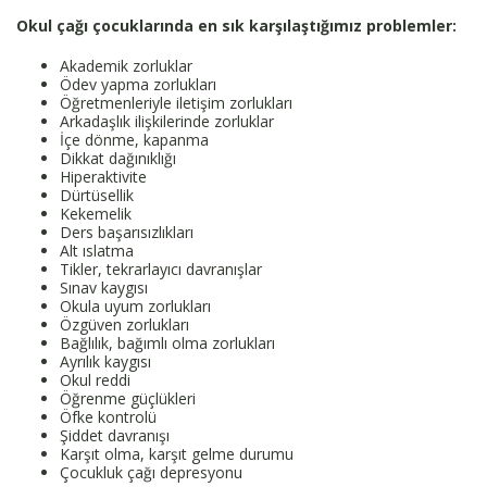
Okul
çağı çocuklarında en sık karşılaştığımız problemler:
Akademik zorluklar
Ödev yapma zorlukları
Öğretmenleriyle iletişim zorlukları
Arkadaşlık ilişkilerinde zorluklar
İçe dönme, kapanma
Dikkat dağınıklığı
Hiperaktivite
Dürtüsellik
Kekemelik
Ders başarısızlıkları
Alt ıslatma
Tikler, tekrarlayıcı davranışlar
Sınav kaygısı
Okula uyum zorlukları
Özgüven zorlukları
Bağlılık, bağımlı olma zorlukları
Ayrılık kaygısı
Okul reddi
Öğrenme güçlükleri
Öfke kontrolü
Şiddet davranışı
Karşıt olma, karşıt gelme durumu
Çocukluk çağı depresyonu