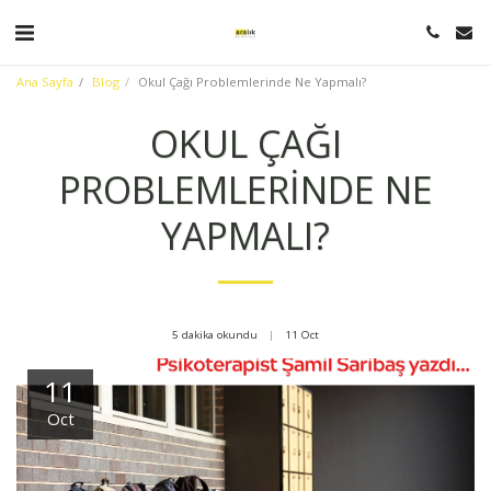
Ana Sayfa
Blog
Okul Çağı Problemlerinde Ne Yapmalı?
OKUL ÇAĞI
PROBLEMLERINDE NE
YAPMALI?
5 dakika okundu
11
Oct
11
Oct