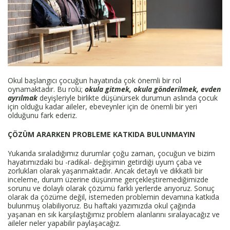
Okul başlangıcı çocuğun hayatında çok önemli bir rol
oynamaktadır. Bu rolü;
okula
gitmek, okula gönderilmek, evden
ayrılmak
deyişleriyle birlikte düşünürsek durumun aslında çocuk
için olduğu kadar aileler, ebeveynler için de önemli bir yeri
olduğunu fark ederiz.
ÇÖZÜM ARARKEN PROBLEME KATKIDA BULUNMAYIN
Yukarıda sıraladığımız durumlar çoğu zaman, çocuğun ve bizim
hayatımızdaki bu -radikal- değişimin getirdiği uyum çaba ve
zorlukları olarak yaşanmaktadır. Ancak detaylı ve dikkatli bir
inceleme, durum üzerine düşünme gerçekleştiremediğimizde
sorunu ve dolaylı olarak çözümü farklı yerlerde arıyoruz. Sonuç
olarak da çözüme değil, istemeden problemin devamına katkıda
bulunmuş olabiliyoruz. Bu haftaki yazımızda okul çağında
yaşanan en sık karşılaştığımız problem alanlarını sıralayacağız ve
aileler neler yapabilir paylaşacağız.