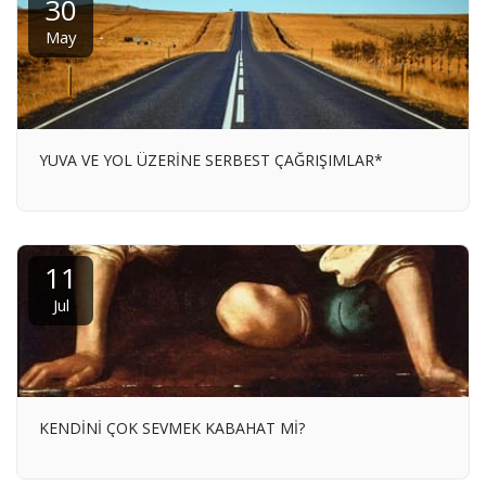
30
May
YUVA VE YOL ÜZERİNE SERBEST ÇAĞRIŞIMLAR*
11
Jul
KENDİNİ ÇOK SEVMEK KABAHAT Mİ?