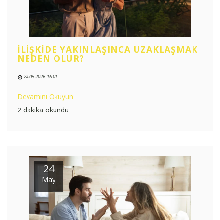
İLIŞKIDE YAKINLAŞINCA UZAKLAŞMAK
NEDEN OLUR?
24.05.2026 16:01
Devamını Okuyun
2 dakika okundu
24
May