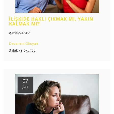
İLIŞKIDE HAKLI ÇIKMAK MI, YAKIN
KALMAK MI?
07.06.2026 14:57
Devamını Okuyun
3 dakika okundu
07
Jun