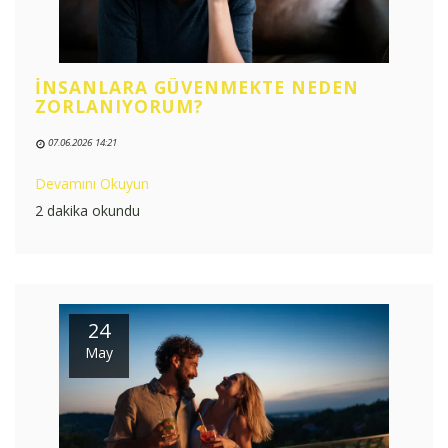
İNSANLARA GÜVENMEKTE NEDEN
ZORLANIYORUM?
07.06.2026 14:21
Devamını Okuyun
2 dakika okundu
24
May